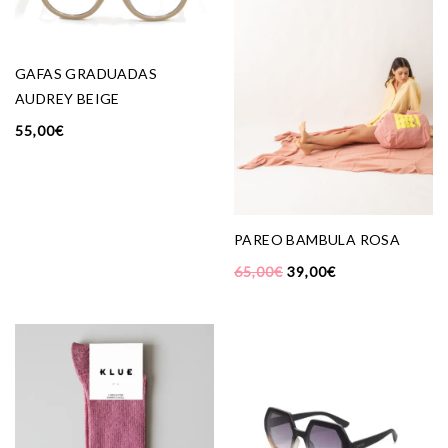
GAFAS GRADUADAS
AUDREY BEIGE
55,00
€
PAREO BAMBULA ROSA
65,00
€
39,00
€