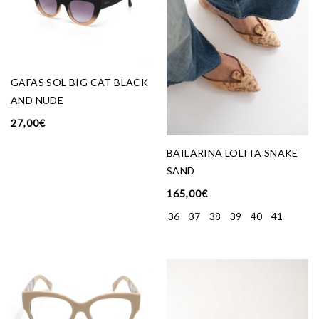
GAFAS SOL BIG CAT BLACK
AND NUDE
27,00
€
BAILARINA LOLITA SNAKE
SAND
165,00
€
36
37
38
39
40
41