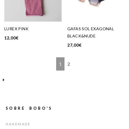
LUREX PINK
GAFAS SOL EXAGONAL
BLACK&NUDE
12,00
€
27,00
€
1
2
SOBRE BOBO’S
HANDMADE