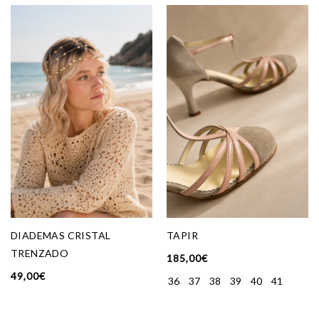
DIADEMAS CRISTAL
TAPIR
TRENZADO
185,00
€
49,00
€
36
37
38
39
40
41