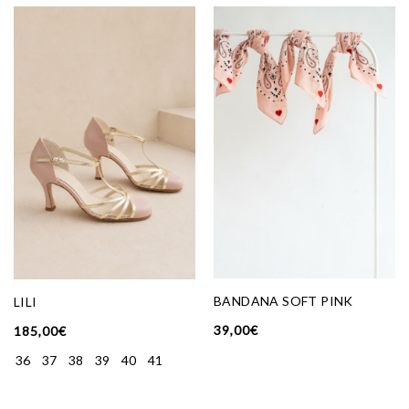
BANDANA SOFT PINK
LILI
39,00
€
185,00
€
36
37
38
39
40
41