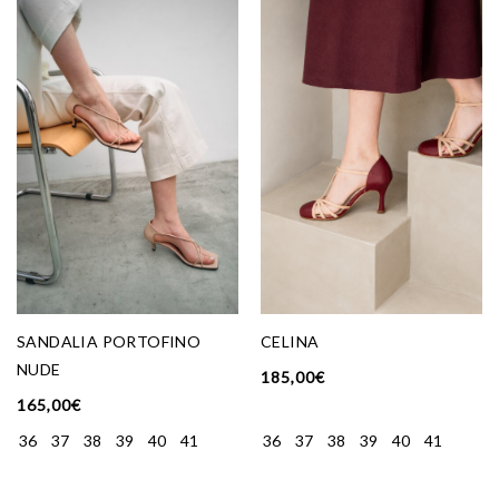
SANDALIA PORTOFINO
CELINA
NUDE
185,00
€
165,00
€
36
37
38
39
40
41
36
37
38
39
40
41