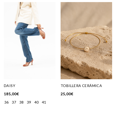
DAISY
TOBILLERA CERÁMICA
185,00
€
25,00
€
36
37
38
39
40
41