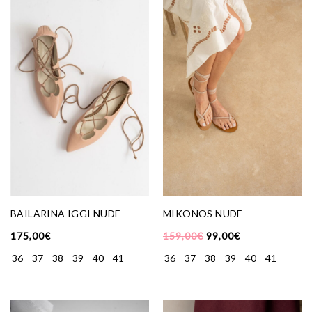
BAILARINA IGGI NUDE
MIKONOS NUDE
175,00
€
159,00
€
99,00
€
36
37
38
39
40
41
36
37
38
39
40
41