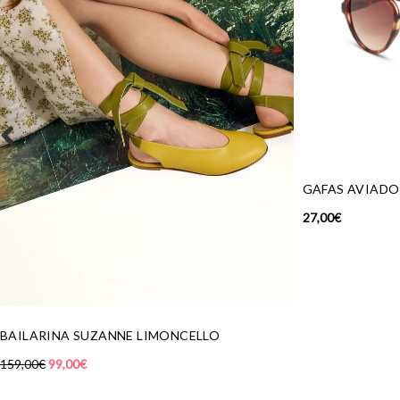
GAFAS AVIADO
27,00
€
BAILARINA SUZANNE LIMONCELLO
159,00
€
99,00
€