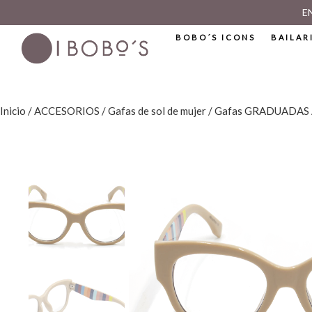
E
BOBO´S ICONS
BAILAR
Inicio
/
ACCESORIOS
/
Gafas de sol de mujer
/ Gafas GRADUADAS