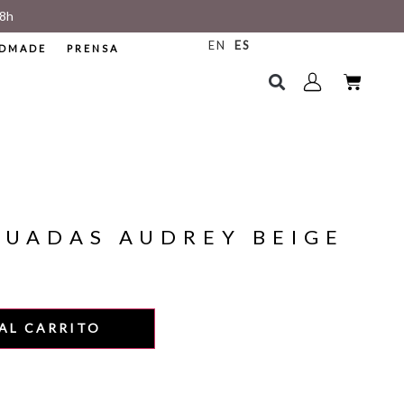
8h
EN
ES
DMADE
PRENSA
DUADAS AUDREY BEIGE
AL CARRITO