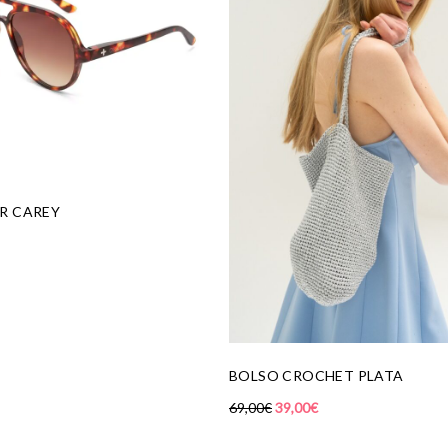
R CAREY
BOLSO CROCHET PLATA
69,00
€
39,00
€