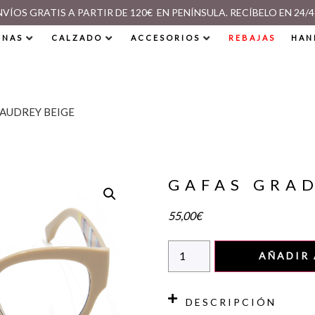
NVÍOS GRATIS A PARTIR DE 120€ EN PENÍNSULA. RECÍBELO EN 24/4
INAS
CALZADO
ACCESORIOS
REBAJAS
HAN
 AUDREY BEIGE
GAFAS GRA
55,00
€
AÑADIR 
DESCRIPCIÓN