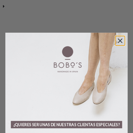
SOBRE BOBO’S
HANDMADE
CONTACTO
BLOG
TARJETA REGALO
AYUDA
SHOPPING VIRTUAL
MÉTODO DE COMPRA
¿QUIERES SER UNAS DE NUESTRAS CLIENTAS ESPECIALES?
GUÍA DE TALLAS Y CUIDADOS