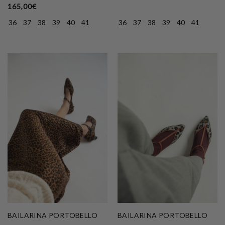
165,00
€
36
37
38
39
40
41
36
37
38
39
40
41
BAILARINA PORTOBELLO
BAILARINA PORTOBELLO