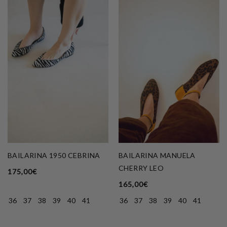
BAILARINA 1950 CEBRINA
BAILARINA MANUELA
CHERRY LEO
175,00
€
165,00
€
36
37
38
39
40
41
36
37
38
39
40
41