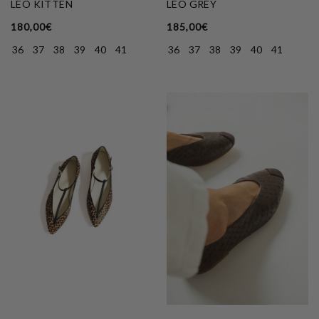
LEO KITTEN
LEO GREY
180,00
€
185,00
€
36
37
38
39
40
41
36
37
38
39
40
41