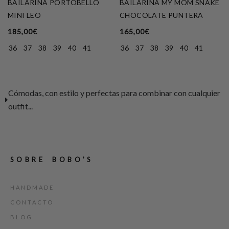
BAILARINA PORTOBELLO
BAILARINA MY MOM SNAKE
MINI LEO
CHOCOLATE PUNTERA
185,00
€
165,00
€
36
37
38
39
40
41
36
37
38
39
40
41
Cómodas, con estilo y perfectas para combinar con cualquier
outfit...
SOBRE BOBO’S
HANDMADE
CONTACTO
BLOG