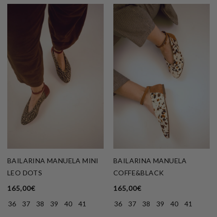
BAILARINA MANUELA MINI
BAILARINA MANUELA
LEO DOTS
COFFE&BLACK
165,00
€
165,00
€
36
37
38
39
40
41
36
37
38
39
40
41