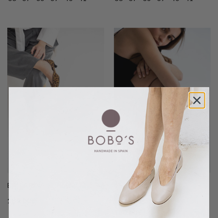
BAILARINA KITTEN
BAILARINA KITTEN LEO
CEBRINA
180,00
€
180,00
€