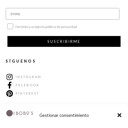
He leído y acepto la política de privacidad.
SUSCRIBIRME
SÍGUENOS
INSTAGRAM
FACEBOOK
PINTEREST
Gestionar consentimiento