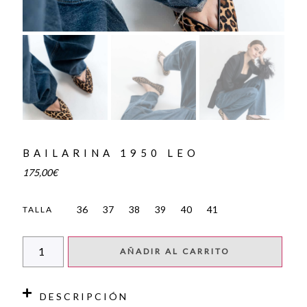
BAILARINA 1950 LEO
175,00
€
36
37
38
39
40
41
TALLA
AÑADIR AL CARRITO
DESCRIPCIÓN