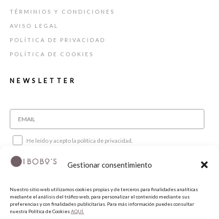
TÉRMINIOS Y CONDICIONES
AVISO LEGAL
POLÍTICA DE PRIVACIDAD
POLÍTICA DE COOKIES
NEWSLETTER
He leído y acepto la política de privacidad.
Gestionar consentimiento
SUSCRIBIRME
Nuestro sitio web utilizamos cookies propias y de terceros para finalidades analíticas
mediante el análisis del tráfico web, para personalizar el contenido mediante sus
SÍGUENOS
preferencias y con finalidades publicitarias. Para más información puedes consultar
nuestra Política de Cookies
AQUÍ.