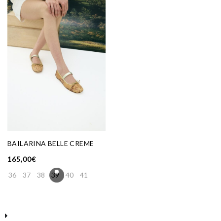
BAILARINA BELLE CREME
165,00
€
36
37
38
39
40
41