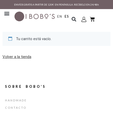
ENVÍOS GRATIS A PARTIR DE 120€ EN PENÍNSULA. RECÍBELO EN 24/48h
EN
ES
Tu carrito está vacío.
Volver a la tienda
SOBRE BOBO’S
HANDMADE
CONTACTO