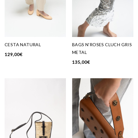
CESTA NATURAL
BAGS N’ROSES CLUCH GRIS
METAL
129,00
€
135,00
€