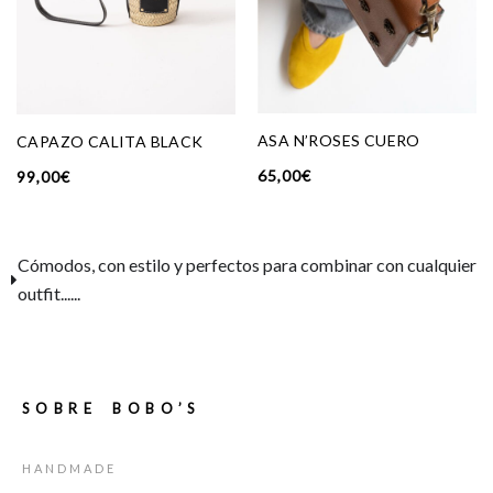
ASA N’ROSES CUERO
CAPAZO CALITA BLACK
65,00
€
99,00
€
Cómodos, con estilo y perfectos para combinar con cualquier
outfit......
SOBRE BOBO’S
HANDMADE