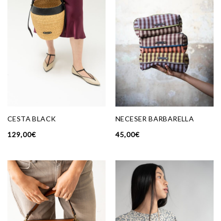
CESTA BLACK
NECESER BARBARELLA
129,00
€
45,00
€