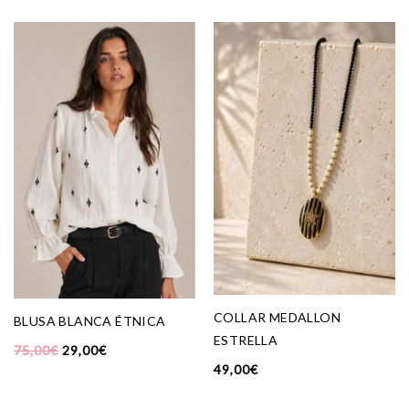
COLLAR MEDALLON
BLUSA BLANCA ÉTNICA
ESTRELLA
75,00
€
29,00
€
49,00
€