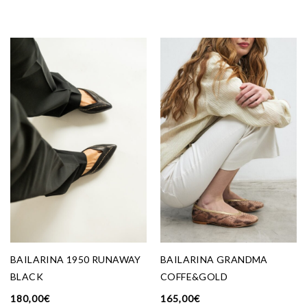
BAILARINA 1950 RUNAWAY
BAILARINA GRANDMA
BLACK
COFFE&GOLD
180,00
€
165,00
€