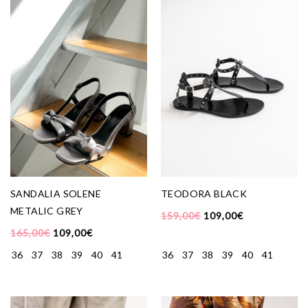
SANDALIA SOLENE
TEODORA BLACK
METALIC GREY
159,00
€
109,00
€
165,00
€
109,00
€
36
37
38
39
40
41
36
37
38
39
40
41