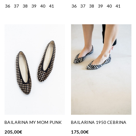
36
37
38
39
40
41
36
37
38
39
40
41
BAILARINA MY MOM PUNK
BAILARINA 1950 CEBRINA
205,00
€
175,00
€