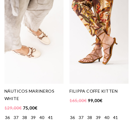
NÁUTICOS MARINEROS
FILIPPA COFFE KITTEN
WHITE
165,00
€
99,00
€
129,00
€
75,00
€
36
37
38
39
40
41
36
37
38
39
40
41