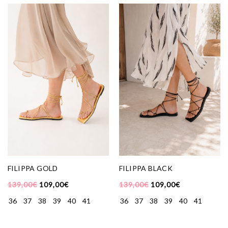
FILIPPA GOLD
FILIPPA BLACK
139,00
€
109,00
€
139,00
€
109,00
€
36
37
38
39
40
41
36
37
38
39
40
41