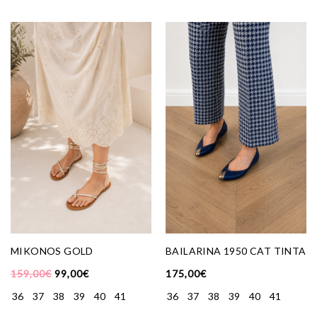
BAILARINA 1950 CAT TINTA
MIKONOS GOLD
175,00
€
159,00
€
99,00
€
36
37
38
39
40
41
36
37
38
39
40
41