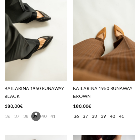
BAILARINA 1950 RUNAWAY
BAILARINA 1950 RUNAWAY
BLACK
BROWN
180,00
€
180,00
€
36
37
38
39
40
41
36
37
38
39
40
41