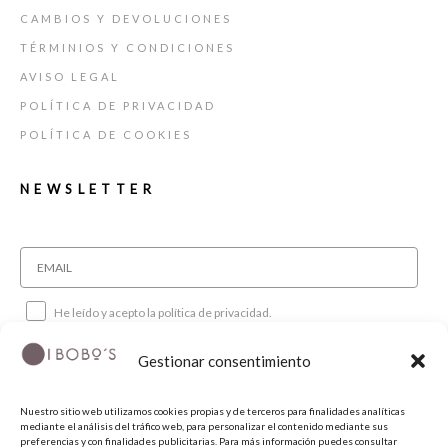
CAMBIOS Y DEVOLUCIONES
TÉRMINIOS Y CONDICIONES
AVISO LEGAL
POLÍTICA DE PRIVACIDAD
POLÍTICA DE COOKIES
NEWSLETTER
He leído y acepto la política de privacidad.
Gestionar consentimiento
SUSCRIBIRME
Nuestro sitio web utilizamos cookies propias y de terceros para finalidades analíticas
mediante el análisis del tráfico web, para personalizar el contenido mediante sus
SÍGUENOS
preferencias y con finalidades publicitarias. Para más información puedes consultar