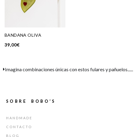
BANDANA OLIVA
39,00
€
Imagina combinaciones únicas con estos fulares y pañuelos......
SOBRE BOBO’S
HANDMADE
CONTACTO
BLOG