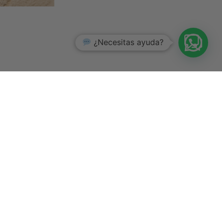
¿Necesitas ayuda?
SÍGUENOS
INSTAGRAM
FACEBOOK
PINTEREST