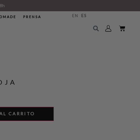
8h
EN
ES
DMADE
PRENSA
OJA
AL CARRITO