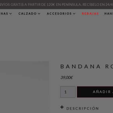
NVÍOS GRATIS A PARTIR DE 120€ EN PENÍNSULA. RECÍBELO EN 24/4
INAS
CALZADO
ACCESORIOS
REBAJAS
HAN
BANDANA R
39,00
€
AÑADIR 
DESCRIPCIÓN