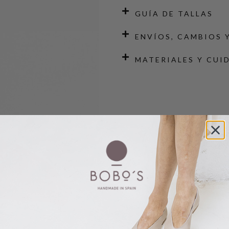
GUÍA DE TALLAS
ENVÍOS, CAMBIOS 
MATERIALES Y CUI