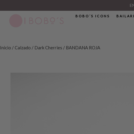
E
BOBO´S ICONS
BAILAR
Inicio
/
Calzado
/
Dark Cherries
/ BANDANA ROJA