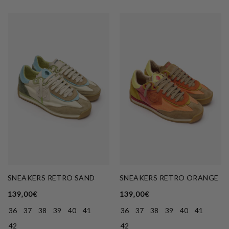
SNEAKERS RETRO SAND
SNEAKERS RETRO ORANGE
139,00
€
139,00
€
36
37
38
39
40
41
36
37
38
39
40
41
42
42