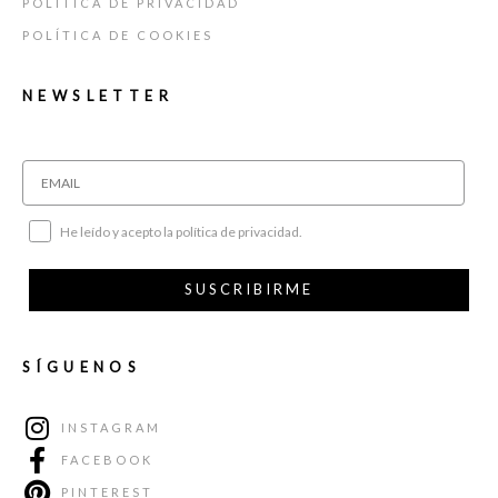
POLÍTICA DE PRIVACIDAD
POLÍTICA DE COOKIES
NEWSLETTER
He leído y acepto la política de privacidad.
SUSCRIBIRME
SÍGUENOS
INSTAGRAM
FACEBOOK
PINTEREST