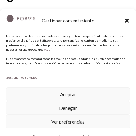
Gestionar consentimiento
Nuestro sitio web utilizamos cookies propias y de terceros para finalidades analíticas
mediante el análisis del tráfico web, para personalizar el contenido mediante sus
preferencias y con finalidades publicitarias. Para más información puedes consultar
nuestra Política de Cookies
AQUÍ.
COPYRIGHT © 2026 QUIERO UNAS BOBO'S.
Puedes aceptar o rechazar todas las cookies en bloque o también puedes aceptarlas de
forma concreta, modificar su selección o rechazar su uso pulsando “Ver preferencias”.
Gestionar los servicios
Aceptar
Denegar
Ver preferencias