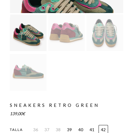
SNEAKERS RETRO GREEN
139,00
€
36
37
38
39
40
41
42
TALLA