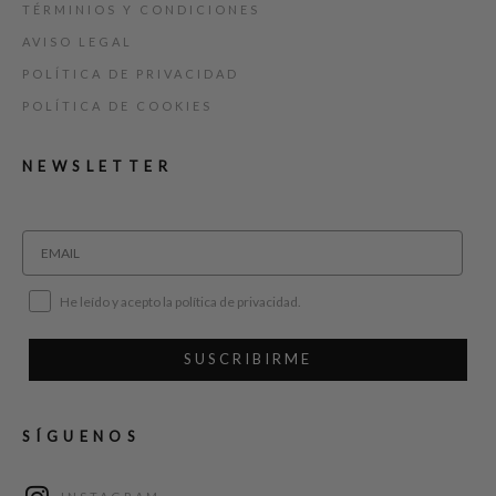
TÉRMINIOS Y CONDICIONES
AVISO LEGAL
POLÍTICA DE PRIVACIDAD
POLÍTICA DE COOKIES
NEWSLETTER
He leído y acepto la política de privacidad.
SUSCRIBIRME
SÍGUENOS