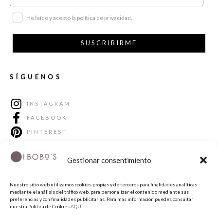
He leído y acepto la política de privacidad.
SUSCRIBIRME
SÍGUENOS
INSTAGRAM
FACEBOOK
PINTEREST
Gestionar consentimiento
Nuestro sitio web utilizamos cookies propias y de terceros para finalidades analíticas
mediante el análisis del tráfico web, para personalizar el contenido mediante sus
preferencias y con finalidades publicitarias. Para más información puedes consultar
nuestra Política de Cookies
AQUÍ.