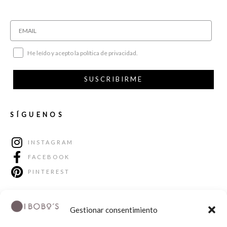
He leído y acepto la política de privacidad.
SUSCRIBIRME
SÍGUENOS
INSTAGRAM
FACEBOOK
PINTEREST
Gestionar consentimiento