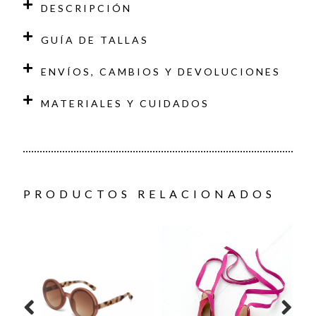
DESCRIPCIÓN
GUÍA DE TALLAS
ENVÍOS, CAMBIOS Y DEVOLUCIONES
MATERIALES Y CUIDADOS
PRODUCTOS RELACIONADOS