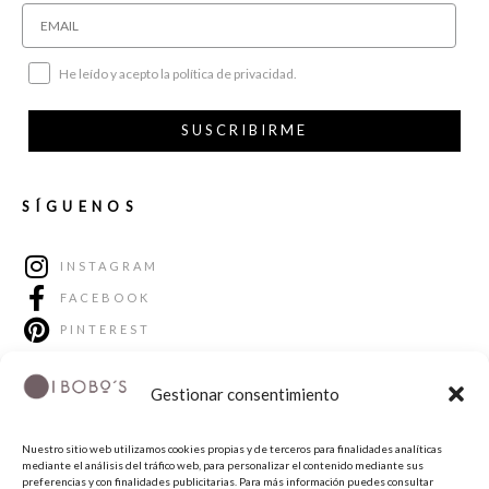
He leído y acepto la política de privacidad.
SUSCRIBIRME
SÍGUENOS
INSTAGRAM
FACEBOOK
PINTEREST
Gestionar consentimiento
Nuestro sitio web utilizamos cookies propias y de terceros para finalidades analíticas
mediante el análisis del tráfico web, para personalizar el contenido mediante sus
preferencias y con finalidades publicitarias. Para más información puedes consultar