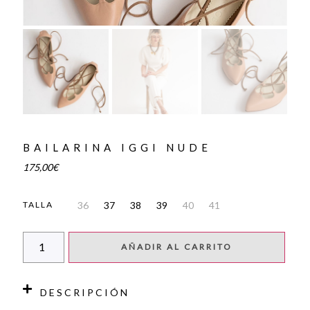
BAILARINA IGGI NUDE
175,00
€
36
37
38
39
40
41
TALLA
AÑADIR AL CARRITO
DESCRIPCIÓN