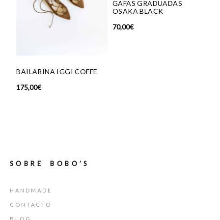
GAFAS GRADUADAS
OSAKA BLACK
70,00
€
BAILARINA IGGI COFFE
PE
175,00
€
29,
SOBRE BOBO’S
HANDMADE
CONTACTO
BLOG