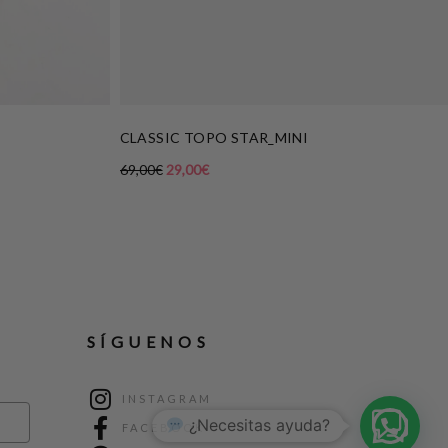
CLASSIC TOPO STAR_MINI
69,00
€
29,00
€
SÍGUENOS
INSTAGRAM
1
FACEBOOK