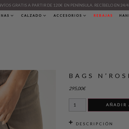
NVÍOS GRATIS A PARTIR DE 120€ EN PENÍNSULA. RECÍBELO EN 24/4
INAS
CALZADO
ACCESORIOS
REBAJAS
HAN
BAGS N’RO
295,00
€
AÑADIR 
DESCRIPCIÓN