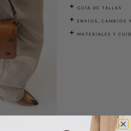
GUÍA DE TALLAS
ENVÍOS, CAMBIOS 
MATERIALES Y CUI