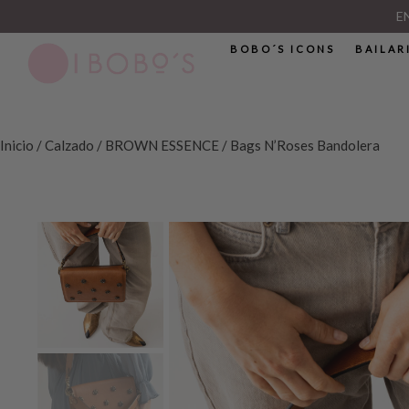
E
BOBO´S ICONS
BAILAR
Inicio
/
Calzado
/
BROWN ESSENCE
/ Bags N’Roses Bandolera