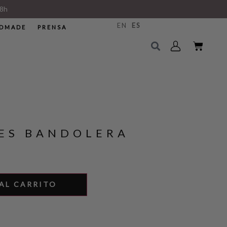
8h
EN
ES
DMADE
PRENSA
SES BANDOLERA
AL CARRITO