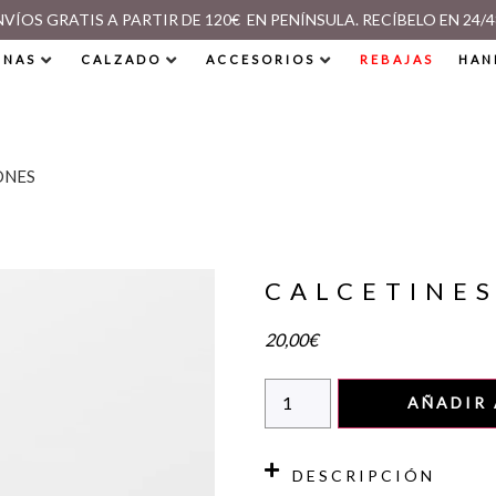
NVÍOS GRATIS A PARTIR DE 120€ EN PENÍNSULA. RECÍBELO EN 24/4
INAS
CALZADO
ACCESORIOS
REBAJAS
HAN
ONES
CALCETINE
20,00
€
AÑADIR 
DESCRIPCIÓN