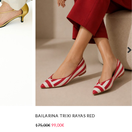
GAFAS GRADUADAS AUDREY BEIGE
55,00
€