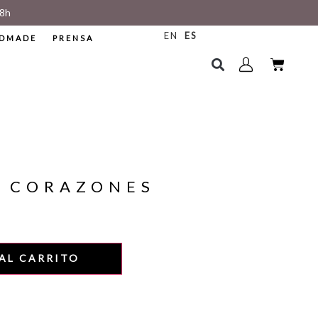
8h
EN
ES
DMADE
PRENSA
S CORAZONES
AL CARRITO