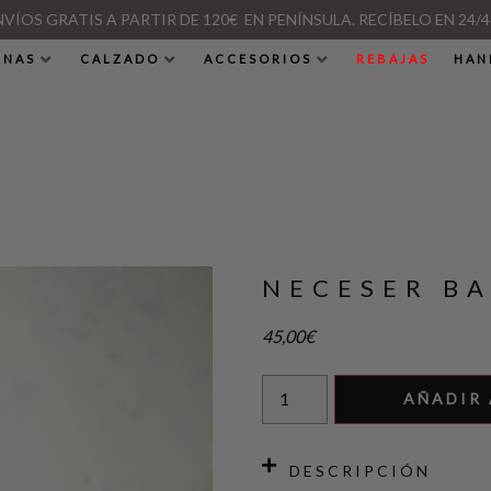
NVÍOS GRATIS A PARTIR DE 120€ EN PENÍNSULA. RECÍBELO EN 24/4
INAS
CALZADO
ACCESORIOS
REBAJAS
HAN
NECESER B
45,00
€
AÑADIR 
DESCRIPCIÓN