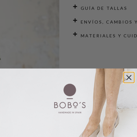
GUÍA DE TALLAS
ENVÍOS, CAMBIOS 
MATERIALES Y CUI