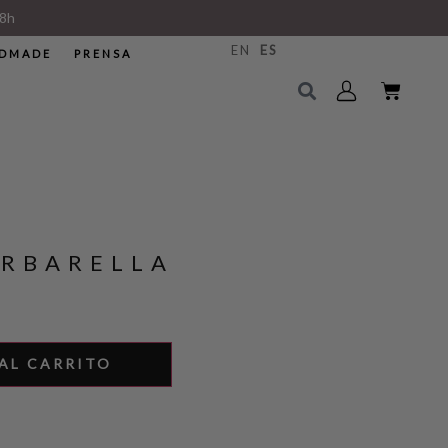
8h
EN
ES
DMADE
PRENSA
ARBARELLA
AL CARRITO