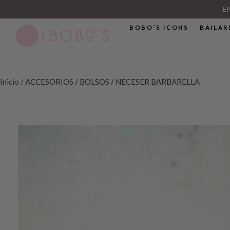
E
BOBO´S ICONS
BAILAR
Inicio
/
ACCESORIOS
/
BOLSOS
/ NECESER BARBARELLA