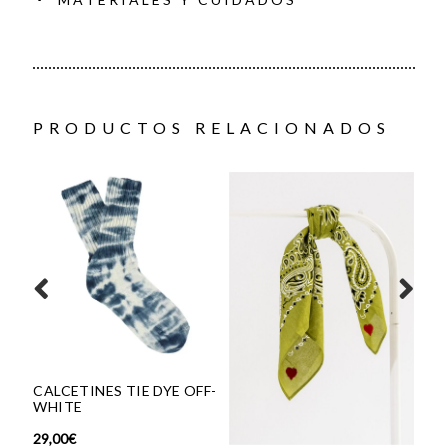
PRODUCTOS RELACIONADOS
CALCETINES TIE DYE OFF-
CO
WHITE
18,
29,00
€