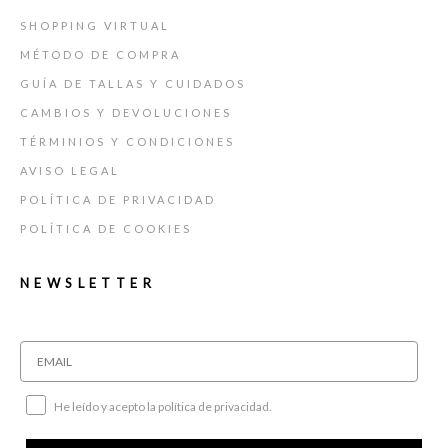
SHOPPING VIRTUAL
MÉTODO DE COMPRA
GUÍA DE TALLAS Y CUIDADOS
CAMBIOS Y DEVOLUCIONES
TÉRMINIOS Y CONDICIONES
AVISO LEGAL
POLÍTICA DE PRIVACIDAD
POLÍTICA DE COOKIES
NEWSLETTER
He leído y acepto la política de privacidad.