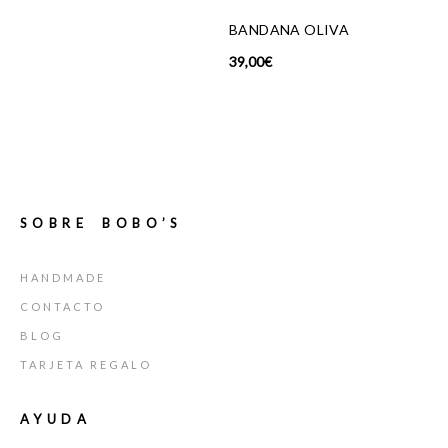
BANDANA OLIVA
39,00
€
SOBRE BOBO’S
HANDMADE
CONTACTO
BLOG
TARJETA REGALO
AYUDA