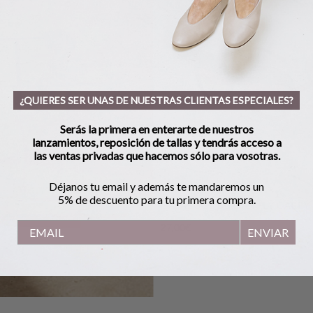
¿QUIERES SER UNAS DE NUESTRAS CLIENTAS ESPECIALES?
Serás la primera en enterarte de nuestros
lanzamientos, reposición de tallas y tendrás acceso a
las ventas privadas que hacemos sólo para vosotras.
Déjanos tu email y además te mandaremos un
5% de descuento para tu primera compra.
GAFAS SOL BUTTERFLY CAREY
27,00
€
ENVIAR