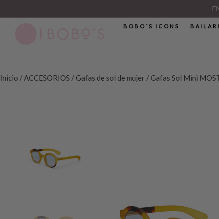
E
BOBO´S ICONS
BAILAR
Inicio
/
ACCESORIOS
/
Gafas de sol de mujer
/ Gafas Sol Mini MO