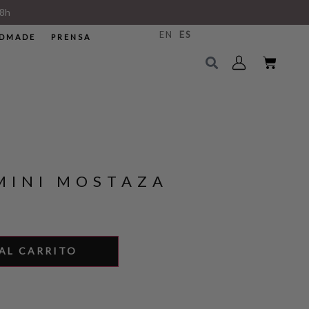
8h
EN
ES
DMADE
PRENSA
MINI MOSTAZA
AL CARRITO