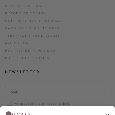
SHOPPING VIRTUAL
MÉTODO DE COMPRA
GUÍA DE TALLAS Y CUIDADOS
CAMBIOS Y DEVOLUCIONES
TÉRMINIOS Y CONDICIONES
AVISO LEGAL
POLÍTICA DE PRIVACIDAD
POLÍTICA DE COOKIES
NEWSLETTER
He leído y acepto la política de privacidad.