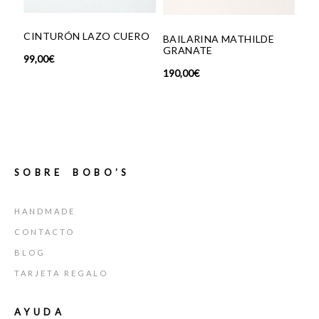
CINTURÓN LAZO CUERO
BAILARINA MATHILDE
GRANATE
99,00
€
190,00
€
SOBRE BOBO’S
HANDMADE
CONTACTO
BLOG
TARJETA REGALO
AYUDA