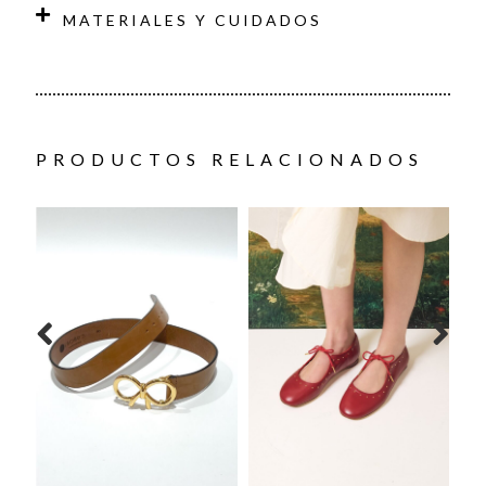
MATERIALES Y CUIDADOS
PRODUCTOS RELACIONADOS
GA
OS
70,