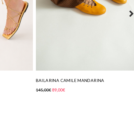
LE MANDARINA
SNEAKERS RETRO SAND
139,00
€