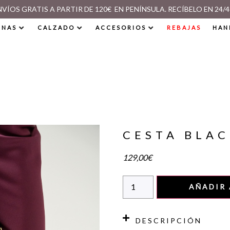
NVÍOS GRATIS A PARTIR DE 120€ EN PENÍNSULA. RECÍBELO EN 24/4
INAS
CALZADO
ACCESORIOS
REBAJAS
HAN
CESTA BLA
129,00
€
AÑADIR 
DESCRIPCIÓN