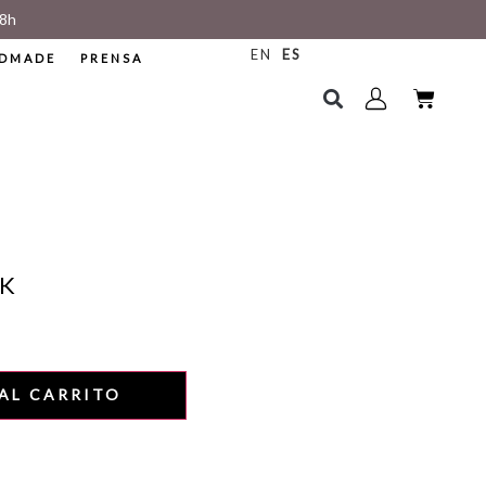
8h
EN
ES
DMADE
PRENSA
CK
AL CARRITO