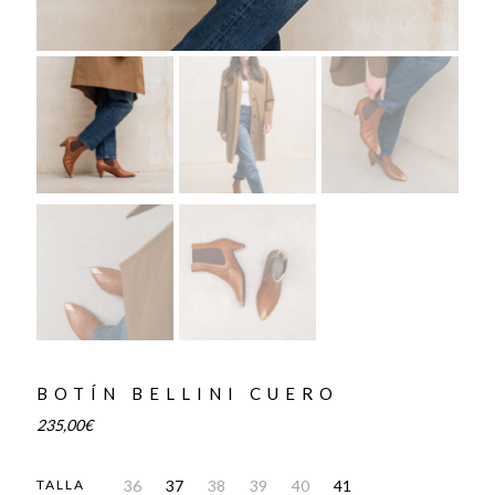
BOTÍN BELLINI CUERO
235,00
€
36
37
38
39
40
41
TALLA