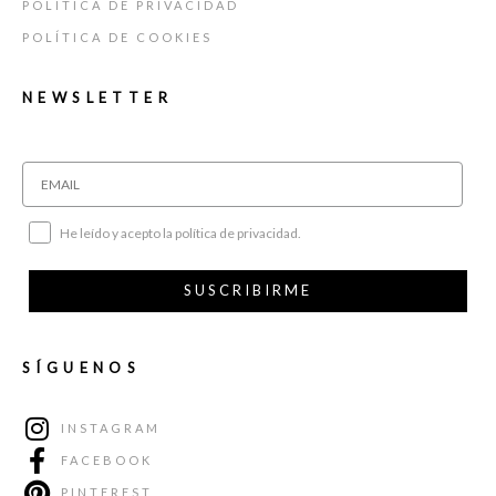
POLÍTICA DE PRIVACIDAD
POLÍTICA DE COOKIES
NEWSLETTER
He leído y acepto la política de privacidad.
SUSCRIBIRME
SÍGUENOS
INSTAGRAM
FACEBOOK
PINTEREST