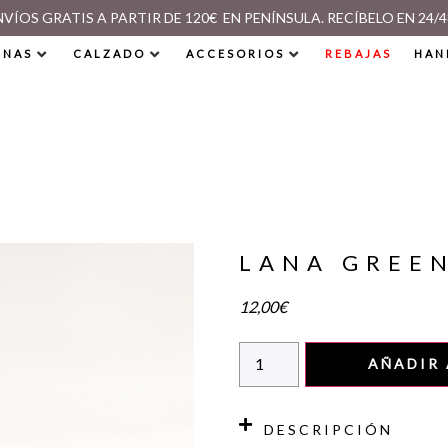
NVÍOS GRATIS A PARTIR DE 120€ EN PENÍNSULA. RECÍBELO EN 24/4
INAS
CALZADO
ACCESORIOS
REBAJAS
HAN
LANA GREE
12,00
€
AÑADIR 
DESCRIPCIÓN