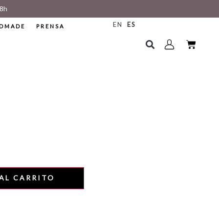
8h
EN
ES
DMADE
PRENSA
N
AL CARRITO