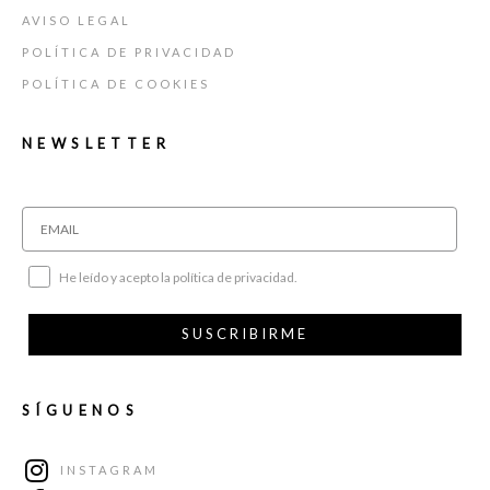
AVISO LEGAL
POLÍTICA DE PRIVACIDAD
POLÍTICA DE COOKIES
NEWSLETTER
He leído y acepto la política de privacidad.
SUSCRIBIRME
SÍGUENOS
INSTAGRAM