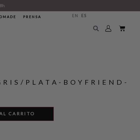
8h
EN
ES
DMADE
PRENSA
RIS/PLATA-BOYFRIEND-
AL CARRITO