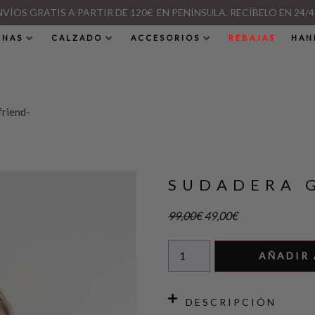
NVÍOS GRATIS A PARTIR DE 120€ EN PENÍNSULA. RECÍBELO EN 24/4
INAS
CALZADO
ACCESORIOS
REBAJAS
HAN
riend-
SUDADERA G
99,00
€
49,00
€
AÑADIR 
DESCRIPCIÓN