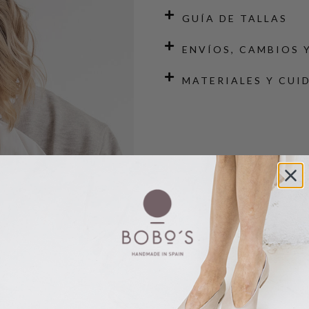
GUÍA DE TALLAS
ENVÍOS, CAMBIOS 
MATERIALES Y CUI