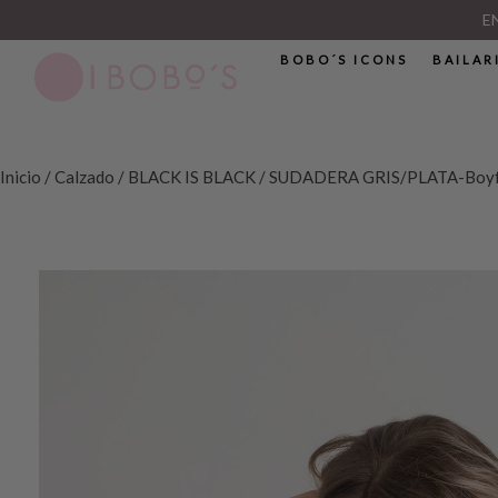
E
BOBO´S ICONS
BAILAR
Inicio
/
Calzado
/
BLACK IS BLACK
/ SUDADERA GRIS/PLATA-Boyf