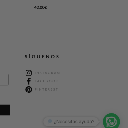
42,00
€
SÍGUENOS
INSTAGRAM
FACEBOOK
PINTEREST
1