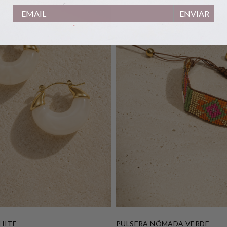
ENVIAR
HITE
PULSERA NÓMADA VERDE