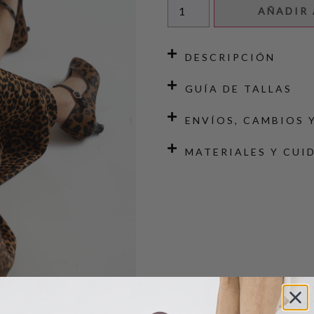
AÑADIR 
DESCRIPCIÓN
GUÍA DE TALLAS
ENVÍOS, CAMBIOS 
MATERIALES Y CUI