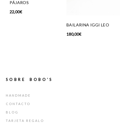
PÁJAROS
22,00
€
BAILARINA IGGI LEO
180,00
€
SOBRE BOBO’S
HANDMADE
CONTACTO
BLOG
TARJETA REGALO