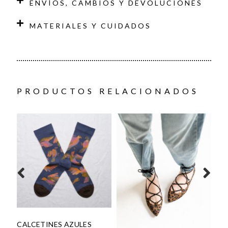
ENVÍOS, CAMBIOS Y DEVOLUCIONES
MATERIALES Y CUIDADOS
PRODUCTOS RELACIONADOS
GA
60,
CALCETINES AZULES