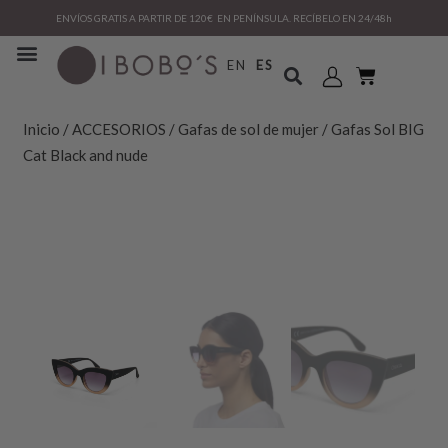
ENVÍOS GRATIS A PARTIR DE 120€ EN PENÍNSULA. RECÍBELO EN 24/48h
EN
ES
Inicio
/
ACCESORIOS
/
Gafas de sol de mujer
/ Gafas Sol BIG
Cat Black and nude