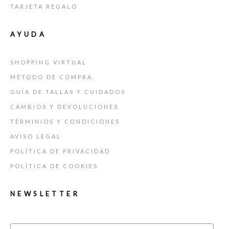
TARJETA REGALO
AYUDA
SHOPPING VIRTUAL
MÉTODO DE COMPRA
GUÍA DE TALLAS Y CUIDADOS
CAMBIOS Y DEVOLUCIONES
TÉRMINIOS Y CONDICIONES
AVISO LEGAL
POLÍTICA DE PRIVACIDAD
POLÍTICA DE COOKIES
NEWSLETTER