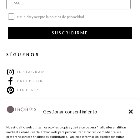
He leído y acepto la política de privacidad.
SUSCRIBIRME
SÍGUENOS
INSTAGRAM
FACEBOOK
PINTEREST
Gestionar consentimiento
Nuestro sitio web utilizamos cookies propias y de terceros para finalidades analíticas
mediante el análisis del tráfico web, para personalizar el contenido mediante sus
preferencias y con finalidades publicitarias. Para más información puedes consultar