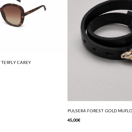
PULSERA FOREST GOLD MUFLON
BAIL
45,00
€
165,00