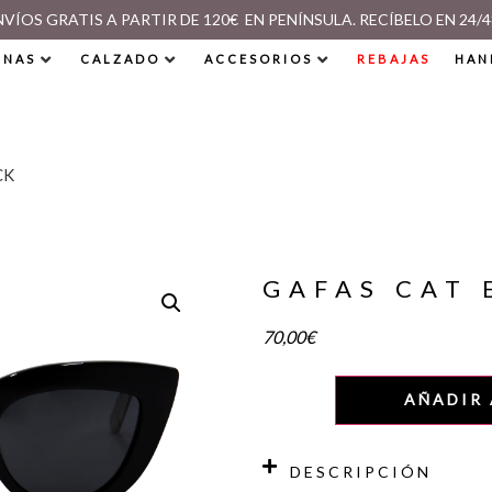
NVÍOS GRATIS A PARTIR DE 120€ EN PENÍNSULA. RECÍBELO EN 24/4
INAS
CALZADO
ACCESORIOS
REBAJAS
HAN
CK
GAFAS CAT 
70,00
€
AÑADIR 
DESCRIPCIÓN