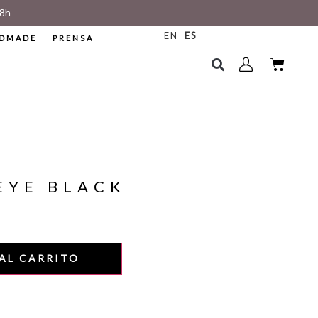
8h
EN
ES
DMADE
PRENSA
EYE BLACK
AL CARRITO