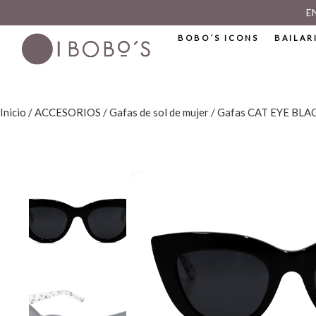
E
BOBO´S ICONS
BAILAR
Inicio
/
ACCESORIOS
/
Gafas de sol de mujer
/ Gafas CAT EYE BLA