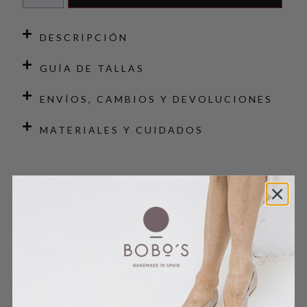
DESCRIPCIÓN
GUÍA DE TALLAS
ENVÍOS, CAMBIOS Y DEVOLUCIONES
MATERIALES Y CUIDADOS
PRODUCTOS RELACIONADOS