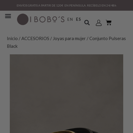
ENVÍOS GRATIS A PARTIR DE 120€ EN PENÍNSULA. RECÍBELO EN 24/48h
EN
ES
Inicio
/
ACCESORIOS
/
Joyas para mujer
/ Conjunto Pulseras
Black