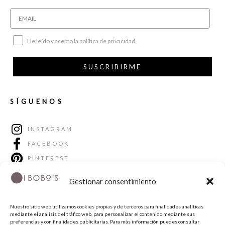
He leído y acepto la política de privacidad.
SUSCRIBIRME
SÍGUENOS
INSTAGRAM
FACEBOOK
PINTEREST
Gestionar consentimiento
Nuestro sitio web utilizamos cookies propias y de terceros para finalidades analíticas
mediante el análisis del tráfico web, para personalizar el contenido mediante sus
preferencias y con finalidades publicitarias. Para más información puedes consultar