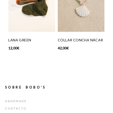
 GREEN
COLLAR CONCHA NÁCAR
TRÍO CAREY
42,00
€
29,00
€
SOBRE BOBO’S
HANDMADE
CONTACTO