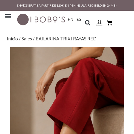
ENVÍOS GRATIS A PARTIR DE 120€ EN PENÍNSULA. RECÍBELO EN 24/48h
EN
ES
Inicio
/
Sales
/ BAILARINA TRIXI RAYAS RED