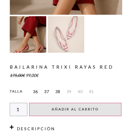
BAILARINA TRIXI RAYAS RED
175,00
€
99,00
€
36
37
38
39
40
41
TALLA
AÑADIR AL CARRITO
DESCRIPCIÓN