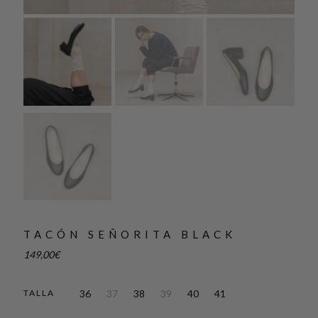
TACÓN SEÑORITA BLACK
149,00
€
36
37
38
39
40
41
TALLA