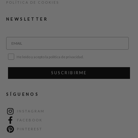
POLÍTICA DE COOKIES
NEWSLETTER
He leído y acepto la política de privacidad.
SUSCRIBIRME
SÍGUENOS
INSTAGRAM
FACEBOOK
PINTEREST