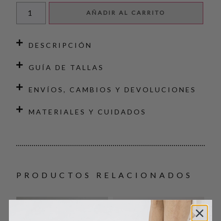
AÑADIR AL CARRITO
DESCRIPCIÓN
GUÍA DE TALLAS
ENVÍOS, CAMBIOS Y DEVOLUCIONES
MATERIALES Y CUIDADOS
PRODUCTOS RELACIONADOS