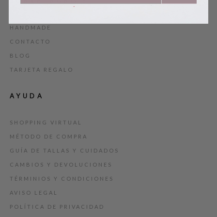
SOBRE BOBO’S
HANDMADE
CONTACTO
BLOG
TARJETA REGALO
AYUDA
SHOPPING VIRTUAL
MÉTODO DE COMPRA
GUÍA DE TALLAS Y CUIDADOS
CAMBIOS Y DEVOLUCIONES
TÉRMINIOS Y CONDICIONES
AVISO LEGAL
POLÍTICA DE PRIVACIDAD