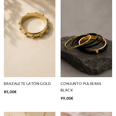
BRAZALETE LATÓN GOLD
CONJUNTO PULSERAS
BLACK
85,00
€
99,00
€