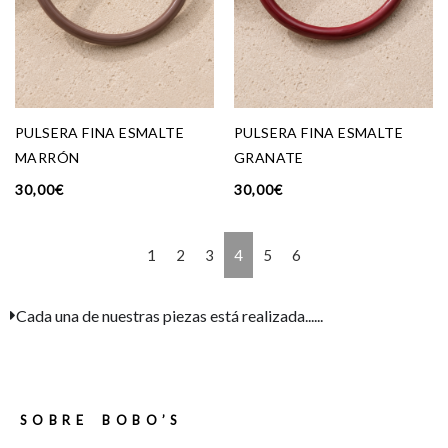
PULSERA FINA ESMALTE
PULSERA FINA ESMALTE
MARRÓN
GRANATE
30,00
€
30,00
€
1
2
3
4
5
6
Cada una de nuestras piezas está realizada......
SOBRE BOBO’S