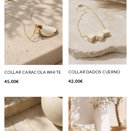
COLLAR DADOS CUERNO
COLLAR CARACOLA WHITE
42,00
€
45,00
€