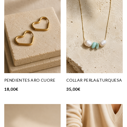
PENDIENTES ARO CUORE
COLLAR PERLA&TURQUESA
18,00
€
35,00
€