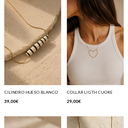
CILINDRO HUESO BLANCO
COLLAR LIGTH CUORE
39,00
€
29,00
€