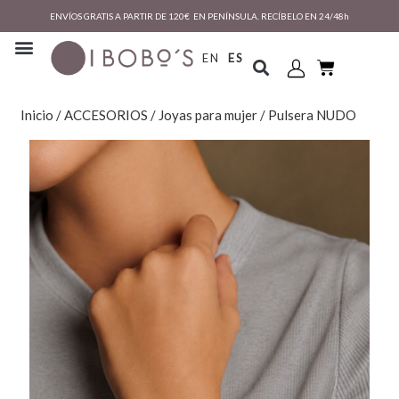
ENVÍOS GRATIS A PARTIR DE 120€ EN PENÍNSULA. RECÍBELO EN 24/48h
EN
ES
Inicio
/
ACCESORIOS
/
Joyas para mujer
/ Pulsera NUDO