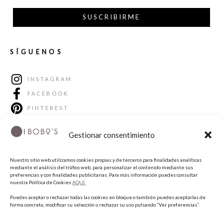
SUSCRIBIRME
SÍGUENOS
INSTAGRAM
FACEBOOK
PINTEREST
Gestionar consentimiento
Nuestro sitio web utilizamos cookies propias y de terceros para finalidades analíticas
mediante el análisis del tráfico web, para personalizar el contenido mediante sus
preferencias y con finalidades publicitarias. Para más información puedes consultar
nuestra Política de Cookies
AQUÍ.
Puedes aceptar o rechazar todas las cookies en bloque o también puedes aceptarlas de
forma concreta, modificar su selección o rechazar su uso pulsando “Ver preferencias”.
COPYRIGHT © 2026 QUIERO UNAS BOBO'S.