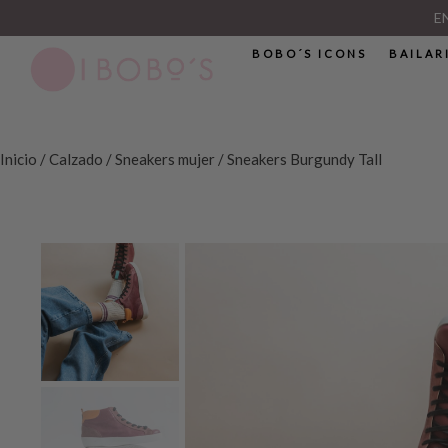
E
BOBO´S ICONS
BAILAR
Inicio
/
Calzado
/
Sneakers mujer
/ Sneakers Burgundy Tall