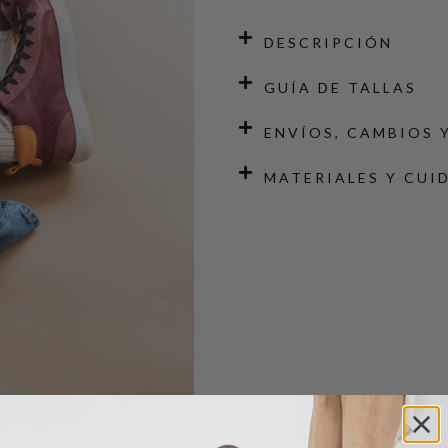
DESCRIPCIÓN
GUÍA DE TALLAS
ENVÍOS, CAMBIOS 
MATERIALES Y CUI