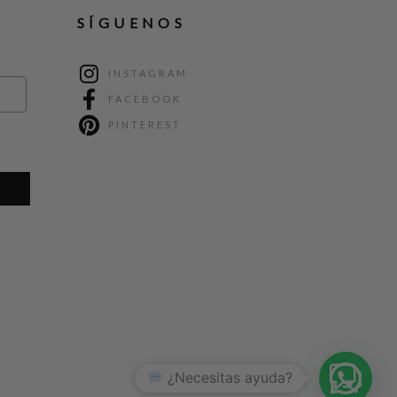
SÍGUENOS
INSTAGRAM
FACEBOOK
PINTEREST
1