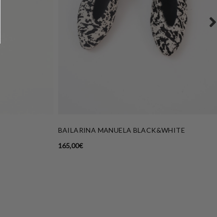
BAILARINA MANUELA BLACK&WHITE
165,00
€