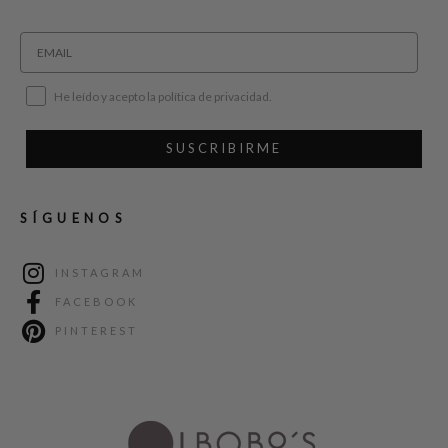
He leído y acepto la política de privacidad.
SUSCRIBIRME
SÍGUENOS
INSTAGRAM
FACEBOOK
PINTEREST