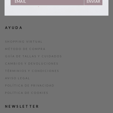
ENVIAR
BLOG
TARJETA REGALO
AYUDA
SHOPPING VIRTUAL
MÉTODO DE COMPRA
GUÍA DE TALLAS Y CUIDADOS
CAMBIOS Y DEVOLUCIONES
TÉRMINIOS Y CONDICIONES
AVISO LEGAL
POLÍTICA DE PRIVACIDAD
POLÍTICA DE COOKIES
NEWSLETTER