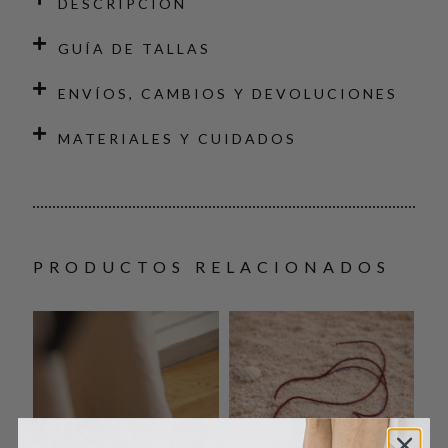
DESCRIPCIÓN
GUÍA DE TALLAS
ENVÍOS, CAMBIOS Y DEVOLUCIONES
MATERIALES Y CUIDADOS
PRODUCTOS RELACIONADOS