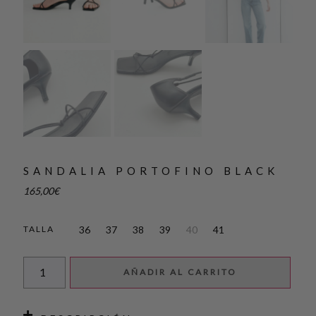
SANDALIA PORTOFINO BLACK
165,00
€
36
37
38
39
40
41
TALLA
AÑADIR AL CARRITO