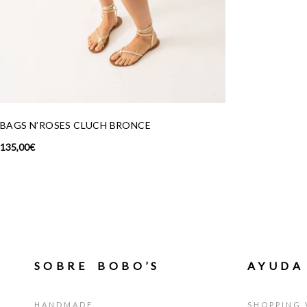
RONCE
SOBRE BOBO’S
AYUDA
HANDMADE
SHOPPING 