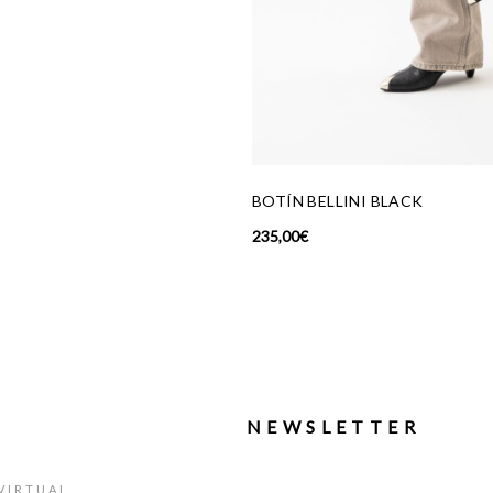
TRIO PU
BOTÍN BELLINI BLACK
35,00
€
235,00
€
NEWSLETTER
VIRTUAL