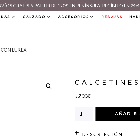
NVÍOS GRATIS A PARTIR DE 120€ EN PENÍNSULA. RECÍBELO EN 24/4
INAS
CALZADO
ACCESORIOS
REBAJAS
HAN
 CON LUREX
CALCETINES
12,00
€
AÑADIR 
DESCRIPCIÓN