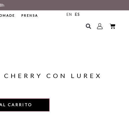
8h
EN
ES
DMADE
PRENSA
 CHERRY CON LUREX
AL CARRITO