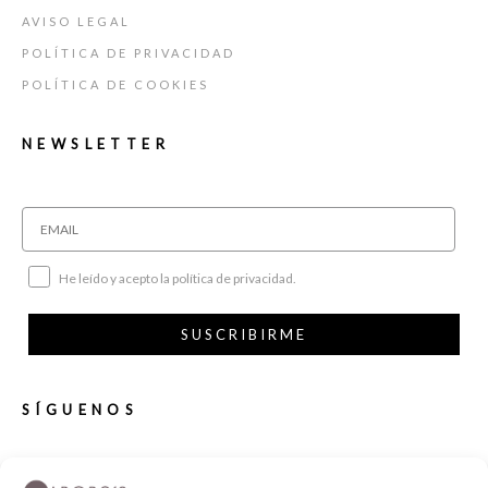
AVISO LEGAL
POLÍTICA DE PRIVACIDAD
POLÍTICA DE COOKIES
NEWSLETTER
He leído y acepto la política de privacidad.
SUSCRIBIRME
SÍGUENOS
INSTAGRAM