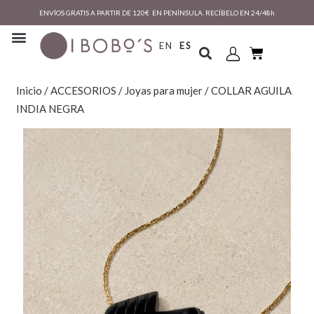
ENVÍOS GRATIS A PARTIR DE 120€ EN PENÍNSULA. RECÍBELO EN 24/48h
EN
ES
Inicio
/
ACCESORIOS
/
Joyas para mujer
/ COLLAR AGUILA
INDIA NEGRA