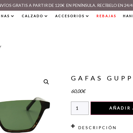
NVÍOS GRATIS A PARTIR DE 120€ EN PENÍNSULA. RECÍBELO EN 24/4
INAS
CALZADO
ACCESORIOS
REBAJAS
HAN
Y
GAFAS GUP
60,00
€
AÑADIR 
DESCRIPCIÓN