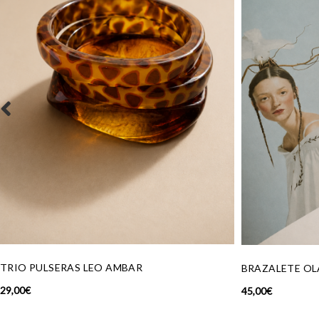
EO AMBAR
BRAZALETE OLAS
45,00
€