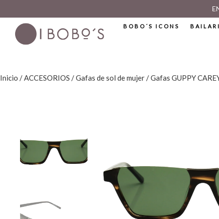
E
BOBO´S ICONS
BAILAR
Inicio
/
ACCESORIOS
/
Gafas de sol de mujer
/ Gafas GUPPY CARE