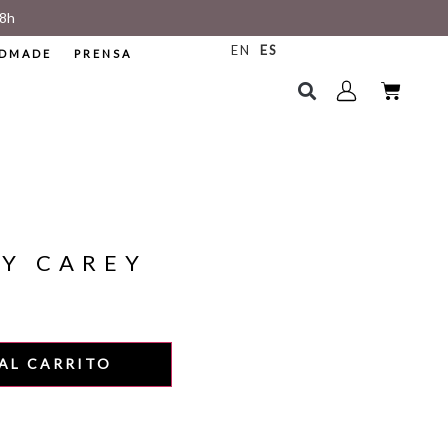
8h
EN
ES
DMADE
PRENSA
PY CAREY
AL CARRITO