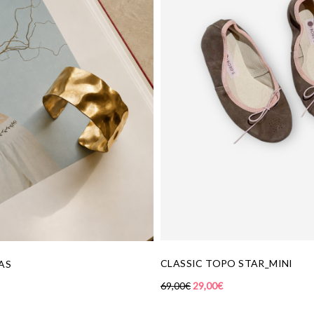
CLASSIC TOPO STAR_MINI
C
69,00
€
29,00
€
45