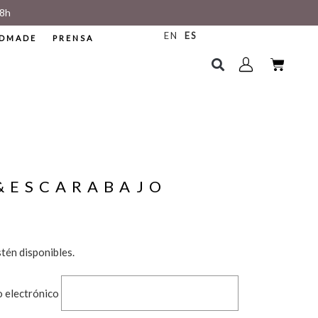
8h
EN
ES
DMADE
PRENSA
&ESCARABAJO
tén disponibles.
o electrónico