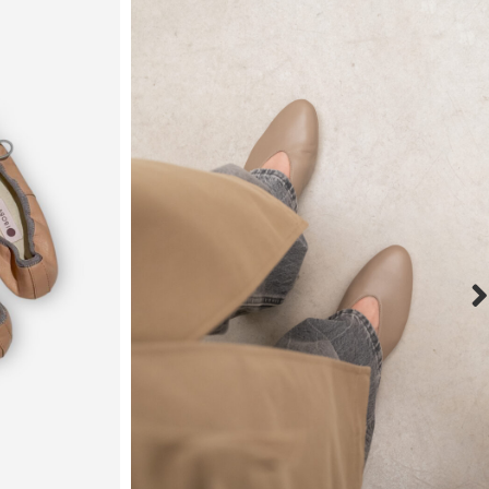
GAFAS SOL BUTTERFLY CAREY
27,00
€