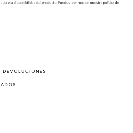
te sobre la disponibilidad del producto. Puedes leer más en nuestra
política de
Y DEVOLUCIONES
DADOS